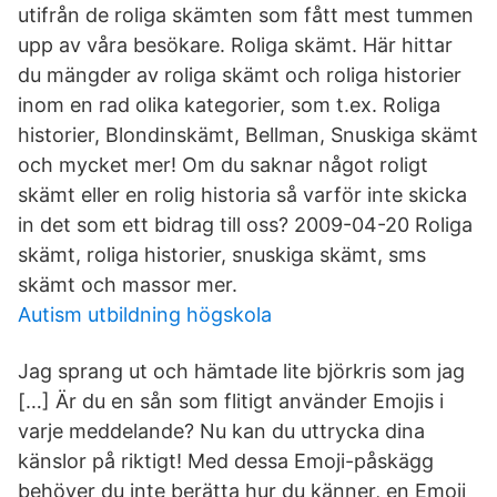
utifrån de roliga skämten som fått mest tummen
upp av våra besökare. Roliga skämt. Här hittar
du mängder av roliga skämt och roliga historier
inom en rad olika kategorier, som t.ex. Roliga
historier, Blondinskämt, Bellman, Snuskiga skämt
och mycket mer! Om du saknar något roligt
skämt eller en rolig historia så varför inte skicka
in det som ett bidrag till oss? 2009-04-20 Roliga
skämt, roliga historier, snuskiga skämt, sms
skämt och massor mer.
Autism utbildning högskola
Jag sprang ut och hämtade lite björkris som jag
[…] Är du en sån som flitigt använder Emojis i
varje meddelande? Nu kan du uttrycka dina
känslor på riktigt! Med dessa Emoji-påskägg
behöver du inte berätta hur du känner, en Emoji