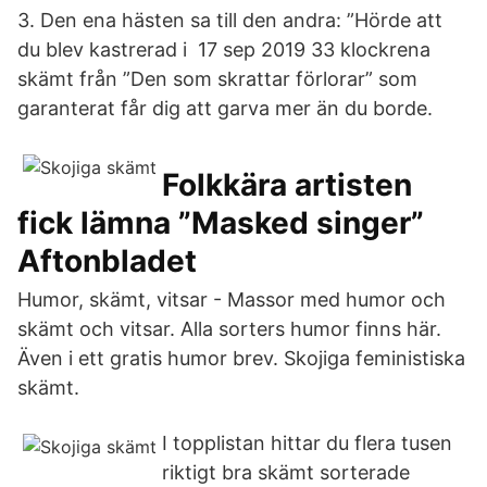
3. Den ena hästen sa till den andra: ”Hörde att
du blev kastrerad i 17 sep 2019 33 klockrena
skämt från ”Den som skrattar förlorar” som
garanterat får dig att garva mer än du borde.
Folkkära artisten
fick lämna ”Masked singer”
Aftonbladet
Humor, skämt, vitsar - Massor med humor och
skämt och vitsar. Alla sorters humor finns här.
Även i ett gratis humor brev. Skojiga feministiska
skämt.
I topplistan hittar du flera tusen
riktigt bra skämt sorterade