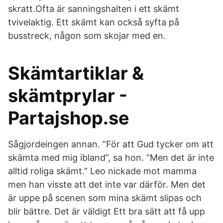
skratt.Ofta är sanningshalten i ett skämt
tvivelaktig. Ett skämt kan också syfta på
busstreck, någon som skojar med en.
Skämtartiklar &
skämtprylar -
Partajshop.se
Sågjordeingen annan. ”För att Gud tycker om att
skämta med mig ibland”, sa hon. ”Men det är inte
alltid roliga skämt.” Leo nickade mot mamma
men han visste att det inte var därför. Men det
är uppe på scenen som mina skämt slipas och
blir bättre. Det är väldigt Ett bra sätt att få upp