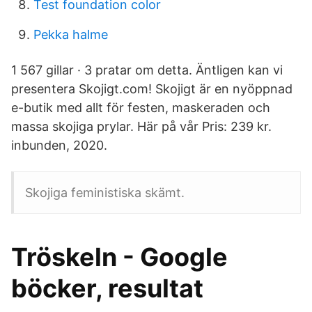
Test foundation color
Pekka halme
1 567 gillar · 3 pratar om detta. Äntligen kan vi
presentera Skojigt.com! Skojigt är en nyöppnad
e-butik med allt för festen, maskeraden och
massa skojiga prylar. Här på vår Pris: 239 kr.
inbunden, 2020.
Skojiga feministiska skämt.
Tröskeln - Google
böcker, resultat