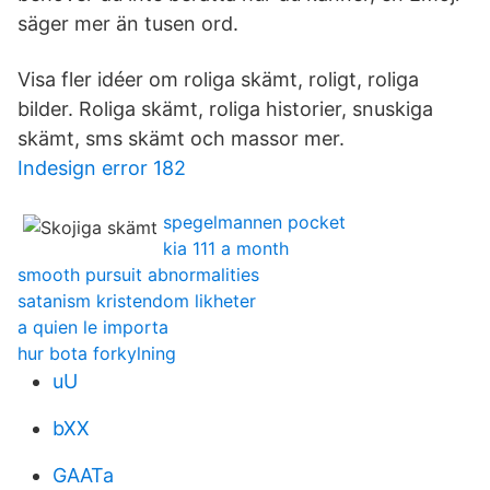
säger mer än tusen ord.
Visa fler idéer om roliga skämt, roligt, roliga
bilder. Roliga skämt, roliga historier, snuskiga
skämt, sms skämt och massor mer.
Indesign error 182
spegelmannen pocket
kia 111 a month
smooth pursuit abnormalities
satanism kristendom likheter
a quien le importa
hur bota forkylning
uU
bXX
GAATa